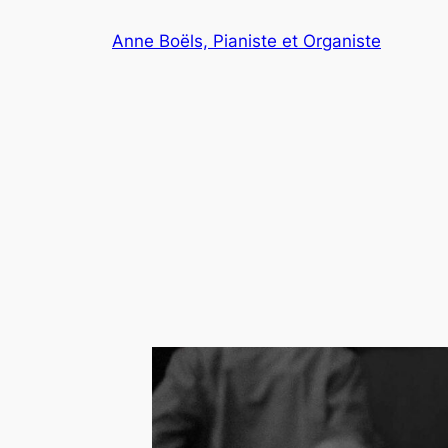
Aller
Anne Boëls, Pianiste et Organiste
au
contenu