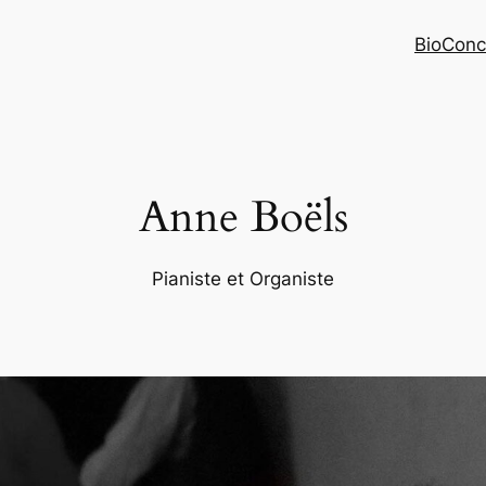
Bio
Conc
Anne Boëls
Pianiste et Organiste