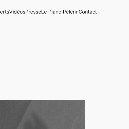
erts
Vidéos
Presse
Le Piano Pèlerin
Contact